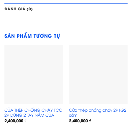
ĐÁNH GIÁ (0)
SẢN PHẨM TƯƠNG TỰ
CỬA THÉP CHỐNG CHÁY TCC
Cửa thép chống cháy 2P1G2
2P DÙNG 2 TAY NẮM CỬA
xám
2,400,000
₫
2,400,000
₫