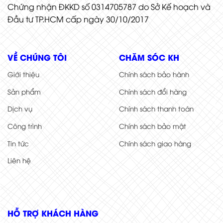
Chứng nhận ĐKKD số 0314705787 do Sở Kế hoạch và
Đầu tư TP.HCM cấp ngày 30/10/2017
VỀ CHÚNG TÔI
CHĂM SÓC KH
Giới thiệu
Chính sách bảo hành
Sản phẩm
Chính sách đổi hàng
Dịch vụ
Chính sách thanh toán
Công trình
Chính sách bảo mật
Tin tức
Chính sách giao hàng
Liên hệ
HỖ TRỢ KHÁCH HÀNG