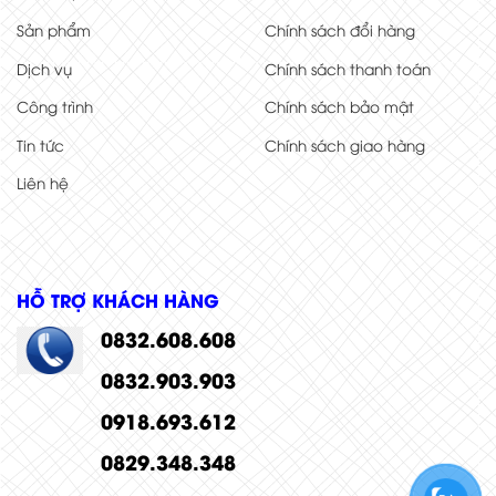
Sản phẩm
Chính sách đổi hàng
Dịch vụ
Chính sách thanh toán
Công trình
Chính sách bảo mật
Tin tức
Chính sách giao hàng
Liên hệ
HỖ TRỢ KHÁCH HÀNG
0832.608.608
0832.903.903
0918.693.612
0829.348.348