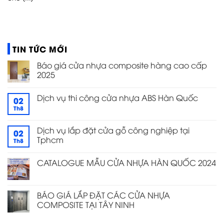
TIN TỨC MỚI
Báo giá cửa nhựa composite hàng cao cấp
2025
Dịch vụ thi công cửa nhựa ABS Hàn Quốc
02
Th8
Dịch vụ lắp đặt cửa gỗ công nghiệp tại
02
Tphcm
Th8
CATALOGUE MẪU CỬA NHỰA HÀN QUỐC 2024
BÁO GIÁ LẮP ĐẶT CÁC CỬA NHỰA
COMPOSITE TẠI TÂY NINH