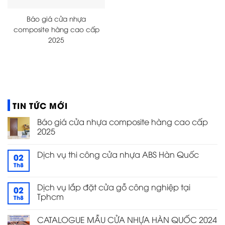
Báo giá cửa nhựa
composite hàng cao cấp
2025
TIN TỨC MỚI
Báo giá cửa nhựa composite hàng cao cấp
2025
Dịch vụ thi công cửa nhựa ABS Hàn Quốc
02
Th8
Dịch vụ lắp đặt cửa gỗ công nghiệp tại
02
Tphcm
Th8
CATALOGUE MẪU CỬA NHỰA HÀN QUỐC 2024