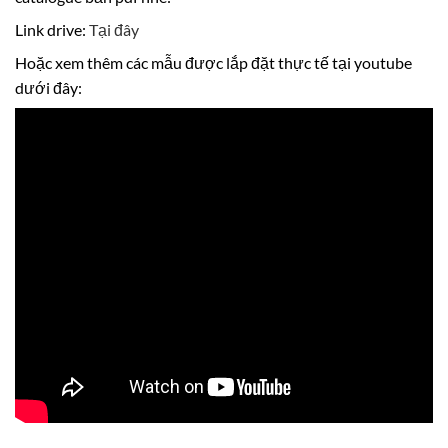
Link drive:
Tại đây
Hoặc xem thêm các mẫu được lắp đặt thực tế tại youtube
dưới đây: