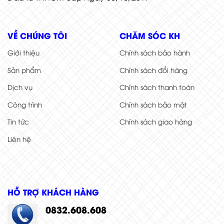
VỀ CHÚNG TÔI
CHĂM SÓC KH
Giới thiệu
Chính sách bảo hành
Sản phẩm
Chính sách đổi hàng
Dịch vụ
Chính sách thanh toán
Công trình
Chính sách bảo mật
Tin tức
Chính sách giao hàng
Liên hệ
HỖ TRỢ KHÁCH HÀNG
0832.608.608