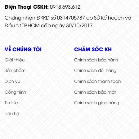
Điện Thoại CSKH:
0918.693.612
Chứng nhận ĐKKD số 0314705787 do Sở Kế hoạch và
Đầu tư TP.HCM cấp ngày 30/10/2017
VỀ CHÚNG TÔI
CHĂM SÓC KH
Giới thiệu
Chính sách bảo hành
Sản phẩm
Chính sách đổi hàng
Dịch vụ
Chính sách thanh toán
Công trình
Chính sách bảo mật
Tin tức
Chính sách giao hàng
Liên hệ