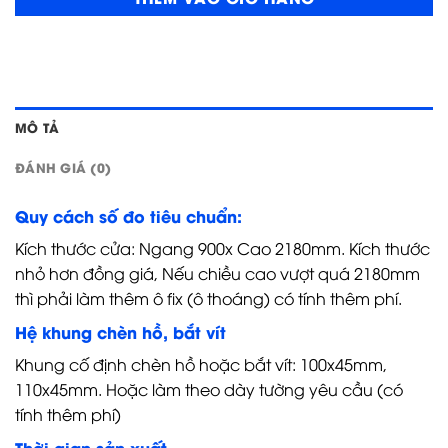
MÔ TẢ
ĐÁNH GIÁ (0)
Quy cách số đo tiêu chuẩn:
Kích thước cửa: Ngang 900x Cao 2180mm. Kích thước
nhỏ hơn đồng giá, Nếu chiều cao vượt quá 2180mm
thì phải làm thêm ô fix (ô thoáng) có tính thêm phí.
Hệ khung chèn hồ, bắt vít
Khung cố định chèn hồ hoặc bắt vít: 100x45mm,
110x45mm. Hoặc làm theo dày tường yêu cầu (có
tính thêm phí)
Thời gian sản xuất