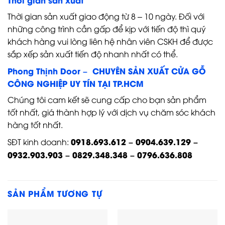
Thời gian sản xuất giao động từ 8 – 10 ngày. Đối với
những công trình cần gấp để kịp với tiến độ thì quý
khách hàng vui lòng liên hệ nhân viên CSKH để được
sắp xếp sản xuất tiến độ nhanh nhất có thể.
Phong Thịnh Door – CHUYÊN SẢN XUẤT CỬA GỖ
CÔNG NGHIỆP UY TÍN TẠI TP.HCM
Chúng tôi cam kết sẽ cung cấp cho bạn sản phẩm
tốt nhất, giá thành hợp lý với dịch vụ chăm sóc khách
hàng tốt nhất.
0918.693.612 – 0904.639.129 –
SĐT kinh doanh:
0932.903.903 – 0829.348.348 – 0796.636.808
SẢN PHẨM TƯƠNG TỰ