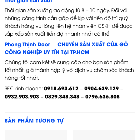
Thời gian sản xuất giao động từ 8 – 10 ngày. Đối với
những công trình cần gấp để kịp với tiến độ thì quý
khách hàng vui lòng liên hệ nhân viên CSKH để được
sắp xếp sản xuất tiến độ nhanh nhất có thể.
Phong Thịnh Door – CHUYÊN SẢN XUẤT CỬA GỖ
CÔNG NGHIỆP UY TÍN TẠI TP.HCM
Chúng tôi cam kết sẽ cung cấp cho bạn sản phẩm
tốt nhất, giá thành hợp lý với dịch vụ chăm sóc khách
hàng tốt nhất.
0918.693.612 – 0904.639.129 –
SĐT kinh doanh:
0932.903.903 – 0829.348.348 – 0796.636.808
SẢN PHẨM TƯƠNG TỰ