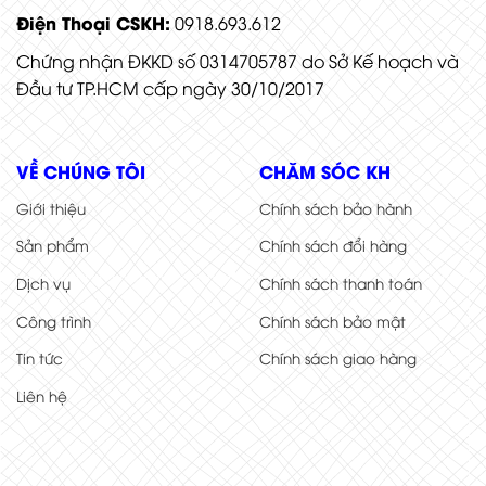
Điện Thoại CSKH:
0918.693.612
Chứng nhận ĐKKD số 0314705787 do Sở Kế hoạch và
Đầu tư TP.HCM cấp ngày 30/10/2017
VỀ CHÚNG TÔI
CHĂM SÓC KH
Giới thiệu
Chính sách bảo hành
Sản phẩm
Chính sách đổi hàng
Dịch vụ
Chính sách thanh toán
Công trình
Chính sách bảo mật
Tin tức
Chính sách giao hàng
Liên hệ