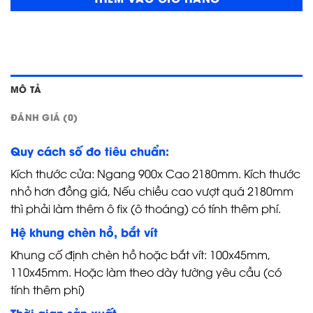
MÔ TẢ
ĐÁNH GIÁ (0)
Quy cách số đo tiêu chuẩn:
Kích thước cửa: Ngang 900x Cao 2180mm. Kích thước
nhỏ hơn đồng giá, Nếu chiều cao vượt quá 2180mm
thì phải làm thêm ô fix (ô thoáng) có tính thêm phí.
Hệ khung chèn hồ, bắt vít
Khung cố định chèn hồ hoặc bắt vít: 100x45mm,
110x45mm. Hoặc làm theo dày tường yêu cầu (có
tính thêm phí)
Thời gian sản xuất