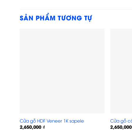
SẢN PHẨM TƯƠNG TỰ
Cửa gỗ HDF Veneer 1K sapele
Cửa gỗ cô
2,650,000
₫
2,650,00