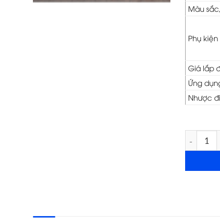
Màu sắc
Phụ kiện
Giá lắp 
Ứng dụn
Nhược đ
Cửa gỗ c