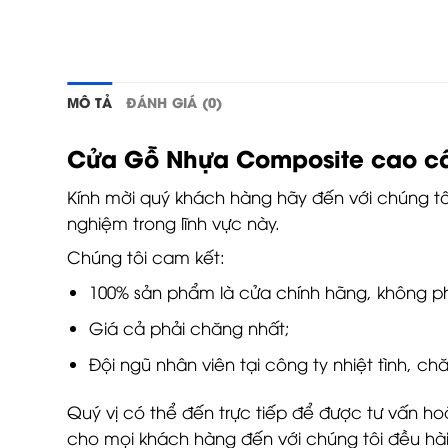
MÔ TẢ
ĐÁNH GIÁ (0)
Cửa Gỗ Nhựa Composite cao cấp
Kính mời quý khách hàng hãy đến với chúng t
nghiệm trong lĩnh vực này.
Chúng tôi cam kết:
100% sản phẩm là cửa chính hãng, không p
Giá cả phải chăng nhất;
Đội ngũ nhân viên tại công ty nhiệt tình, 
Quý vị có thể đến trực tiếp để được tư vấn ho
cho mọi khách hàng đến với chúng tôi đều hài