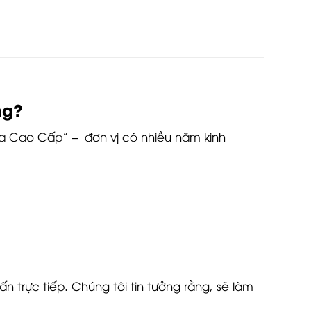
ng?
ựa Cao Cấp” – đơn vị có nhiều năm kinh
n trực tiếp. Chúng tôi tin tưởng rằng, sẽ làm