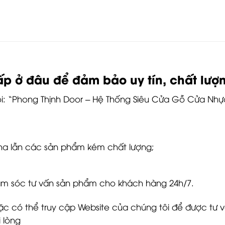
 ở đâu để đảm bảo uy tín, chất lượ
ôi: “Phong Thịnh Door – Hệ Thống Siêu Cửa Gỗ Cửa Nh
ha lẫn các sản phẩm kém chất lượng;
chăm sóc tư vấn sản phẩm cho khách hàng 24h/7.
ặc có thể truy cập Website của chúng tôi để được tư vấ
 lòng