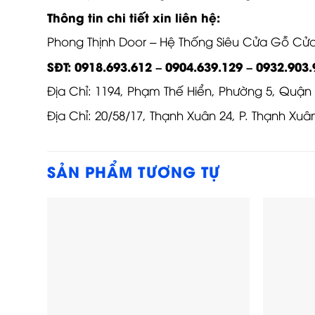
Thông tin chi tiết xin liên hệ:
Phong Thịnh Door – Hệ Thống Siêu Cửa Gỗ C
SĐT: 0918.693.612 – 0904.639.129 – 0932.903.
Địa Chỉ: 1194, Phạm Thế Hiển, Phường 5, Quận
Địa Chỉ: 20/58/17, Thạnh Xuân 24, P. Thạnh Xu
SẢN PHẨM TƯƠNG TỰ