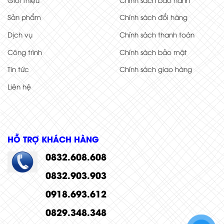
Sản phẩm
Chính sách đổi hàng
Dịch vụ
Chính sách thanh toán
Công trình
Chính sách bảo mật
Tin tức
Chính sách giao hàng
Liên hệ
HỖ TRỢ KHÁCH HÀNG
0832.608.608
0832.903.903
0918.693.612
0829.348.348