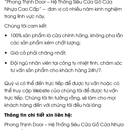
“Phong Thịnh Door – Hệ Thống Siêu Cửa Gỗ Cửa
Nhựa Cao Cấp” – đơn vị có nhiều năm kinh nghiệm
trong lĩnh vực này.
Chúng tôi cam kết:
100% sản phẩm là cửa chính hãng, không pha lẫn
các sản phẩm kém chất lượng;
Giá cả phải chăng nhất;
Đội ngũ nhân viên tại công ty nhiệt tình, chăm sóc
tư vấn sản phẩm cho khách hàng 24h/7.
Quý vị có thể đến trực tiếp để được tư vấn hoặc có
thể truy cập Website của chúng tôi để được tư vấn
trực tiếp. Chúng tôi tin tưởng rằng, sẽ làm cho mọi
khách hàng đến với chúng tôi đều hài lòng
Thông tin chi tiết xin liên hệ:
Phong Thịnh Door – Hệ Thống Siêu Cửa Gỗ Cửa Nhựa