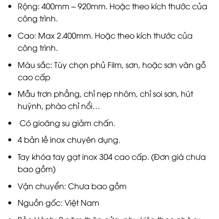
Rộng: 400mm – 920mm. Hoặc theo kích thước của
công trình.
Cao: Max 2.400mm. Hoặc theo kích thước của
công trình.
Màu sắc: Tùy chọn phủ Film, sơn, hoặc sơn vân gỗ
cao cấp
Mẫu trơn phẳng, chỉ nẹp nhôm, chỉ soi sơn, hút
huỳnh, phào chỉ nổi…
Có gioăng su giảm chấn.
4 bản lề inox chuyên dụng.
Tay khóa tay gạt inox 304 cao cấp. (Đơn giá chưa
bao gồm)
Vận chuyển: Chưa bao gồm
Nguồn gốc: Việt Nam