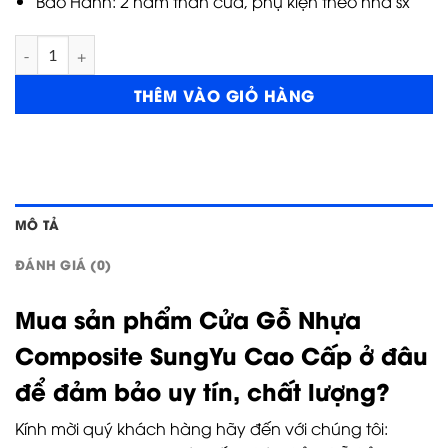
Bảo Hành: 2 năm thân cửa, phụ kiện theo nhà sx
Cửa nhựa composite P1R4a số lượng
THÊM VÀO GIỎ HÀNG
MÔ TẢ
ĐÁNH GIÁ (0)
Mua sản phẩm Cửa Gỗ Nhựa
Composite SungYu Cao Cấp ở đâu
để đảm bảo uy tín, chất lượng?
Kính mời quý khách hàng hãy đến với chúng tôi: