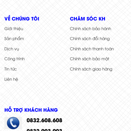
VỀ CHÚNG TÔI
CHĂM SÓC KH
Giới thiệu
Chính sách bảo hành
Sản phẩm
Chính sách đổi hàng
Dịch vụ
Chính sách thanh toán
Công trình
Chính sách bảo mật
Tin tức
Chính sách giao hàng
Liên hệ
HỖ TRỢ KHÁCH HÀNG
0832.608.608
0832.903.903