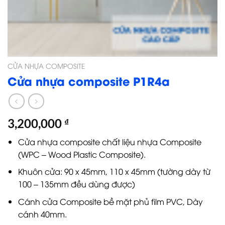
CỬA NHỰA COMPOSITE
Cửa nhựa composite P1R4a
3,200,000
₫
Cửa nhựa composite chất liệu nhựa Composite
(WPC – Wood Plastic Composite).
Khuôn cửa: 90 x 45mm, 110 x 45mm (tường dày từ
100 – 135mm đều dùng được)
Cánh cửa Composite bề mặt phủ film PVC, Dày
cánh 40mm.