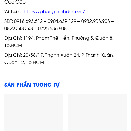
Cao Cấp
Website:
https://phongthinhdoor.vn/
SĐT: 0918.693.612 – 0904.639.129 – 0932.903.903 –
0829.348.348 – 0796.636.808
Địa Chỉ: 1194, Phạm Thế Hiển, Phường 5, Quận 8,
Tp.HCM
Địa Chỉ: 20/58/17, Thạnh Xuân 24, P. Thạnh Xuân,
Quận 12, Tp.HCM
SẢN PHẨM TƯƠNG TỰ