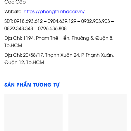
Cao Cấp
Website:
https://phongthinhdoor.vn/
SĐT: 0918.693.612 – 0904.639.129 – 0932.903.903 –
0829.348.348 – 0796.636.808
Địa Chỉ: 1194, Phạm Thế Hiển, Phường 5, Quận 8,
Tp.HCM
Địa Chỉ: 20/58/17, Thạnh Xuân 24, P. Thạnh Xuân,
Quận 12, Tp.HCM
SẢN PHẨM TƯƠNG TỰ