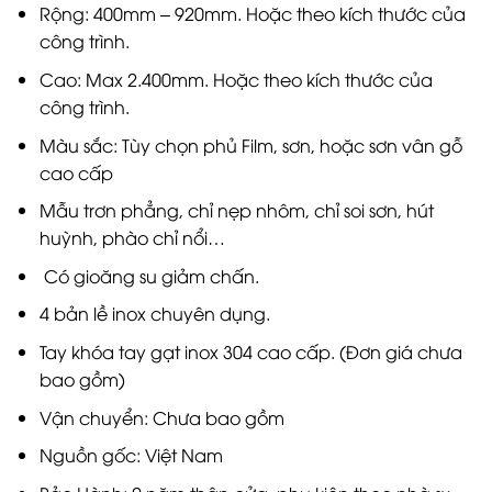
Rộng: 400mm – 920mm. Hoặc theo kích thước của
công trình.
Cao: Max 2.400mm. Hoặc theo kích thước của
công trình.
Màu sắc: Tùy chọn phủ Film, sơn, hoặc sơn vân gỗ
cao cấp
Mẫu trơn phẳng, chỉ nẹp nhôm, chỉ soi sơn, hút
huỳnh, phào chỉ nổi…
Có gioăng su giảm chấn.
4 bản lề inox chuyên dụng.
Tay khóa tay gạt inox 304 cao cấp. (Đơn giá chưa
bao gồm)
Vận chuyển: Chưa bao gồm
Nguồn gốc: Việt Nam