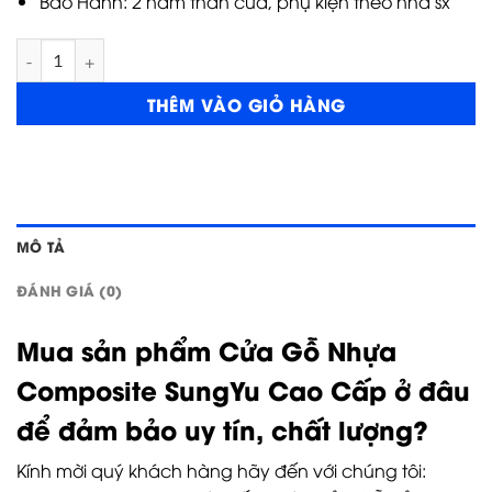
Bảo Hành: 2 năm thân cửa, phụ kiện theo nhà sx
Cửa nhựa Composite 3PN số lượng
THÊM VÀO GIỎ HÀNG
MÔ TẢ
ĐÁNH GIÁ (0)
Mua sản phẩm Cửa Gỗ Nhựa
Composite SungYu Cao Cấp ở đâu
để đảm bảo uy tín, chất lượng?
Kính mời quý khách hàng hãy đến với chúng tôi: