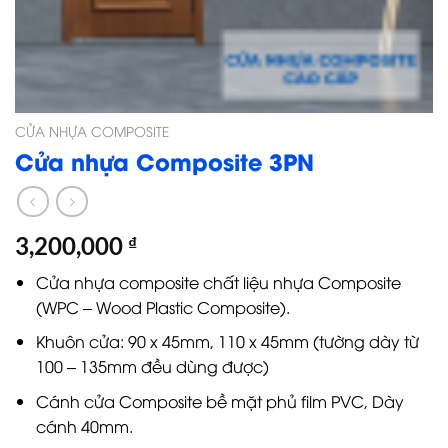
CỬA NHỰA COMPOSITE
Cửa nhựa Composite 3PN
3,200,000
₫
Cửa nhựa composite chất liệu nhựa Composite
(WPC – Wood Plastic Composite).
Khuôn cửa: 90 x 45mm, 110 x 45mm (tường dày từ
100 – 135mm đều dùng được)
Cánh cửa Composite bề mặt phủ film PVC, Dày
cánh 40mm.