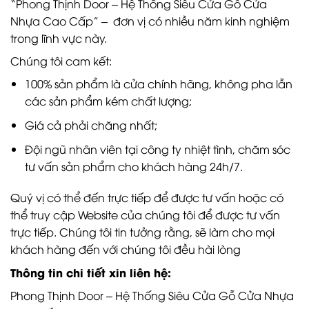
“Phong Thịnh Door – Hệ Thống Siêu Cửa Gỗ Cửa
Nhựa Cao Cấp” – đơn vị có nhiều năm kinh nghiệm
trong lĩnh vực này.
Chúng tôi cam kết:
100% sản phẩm là cửa chính hãng, không pha lẫn
các sản phẩm kém chất lượng;
Giá cả phải chăng nhất;
Đội ngũ nhân viên tại công ty nhiệt tình, chăm sóc
tư vấn sản phẩm cho khách hàng 24h/7.
Quý vị có thể đến trực tiếp để được tư vấn hoặc có
thể truy cập Website của chúng tôi để được tư vấn
trực tiếp. Chúng tôi tin tưởng rằng, sẽ làm cho mọi
khách hàng đến với chúng tôi đều hài lòng
Thông tin chi tiết xin liên hệ:
Phong Thịnh Door – Hệ Thống Siêu Cửa Gỗ Cửa Nhựa