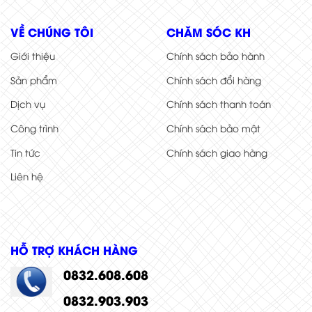
VỀ CHÚNG TÔI
CHĂM SÓC KH
Giới thiệu
Chính sách bảo hành
Sản phẩm
Chính sách đổi hàng
Dịch vụ
Chính sách thanh toán
Công trình
Chính sách bảo mật
Tin tức
Chính sách giao hàng
Liên hệ
HỖ TRỢ KHÁCH HÀNG
0832.608.608
0832.903.903