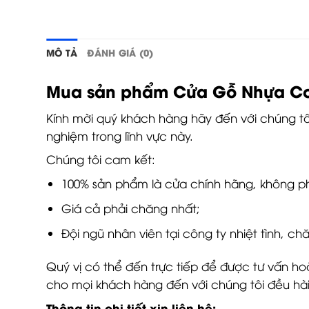
MÔ TẢ
ĐÁNH GIÁ (0)
Mua sản phẩm Cửa Gỗ Nhựa Com
Kính mời quý khách hàng hãy đến với chúng t
nghiệm trong lĩnh vực này.
Chúng tôi cam kết:
100% sản phẩm là cửa chính hãng, không p
Giá cả phải chăng nhất;
Đội ngũ nhân viên tại công ty nhiệt tình, 
Quý vị có thể đến trực tiếp để được tư vấn ho
cho mọi khách hàng đến với chúng tôi đều hài
Thông tin chi tiết xin liên hệ: