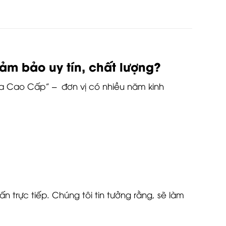
 bảo uy tín, chất lượng?
ựa Cao Cấp” – đơn vị có nhiều năm kinh
n trực tiếp. Chúng tôi tin tưởng rằng, sẽ làm