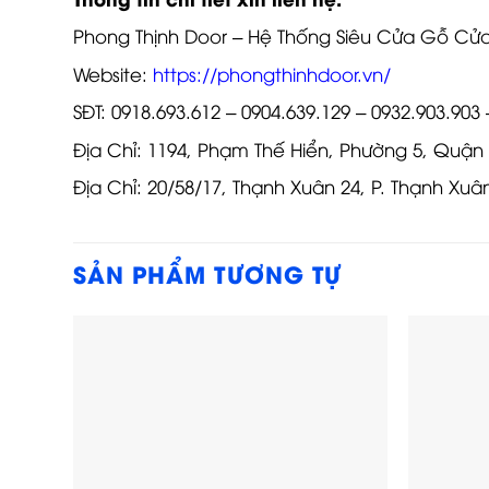
Phong Thịnh Door – Hệ Thống Siêu Cửa Gỗ C
Website:
https://phongthinhdoor.vn/
SĐT: 0918.693.612 – 0904.639.129 – 0932.903.903 
Địa Chỉ: 1194, Phạm Thế Hiển, Phường 5, Quận
Địa Chỉ: 20/58/17, Thạnh Xuân 24, P. Thạnh Xu
SẢN PHẨM TƯƠNG TỰ