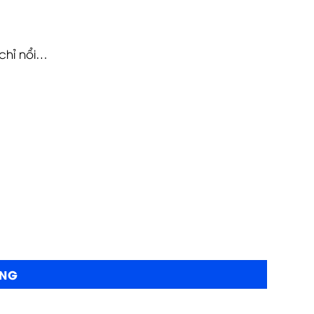
 chỉ nổi…
ÀNG