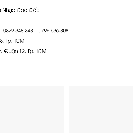
ửa Nhựa Cao Cấp
– 0829.348.348 – 0796.636.808
 8, Tp.HCM
ân, Quận 12, Tp.HCM