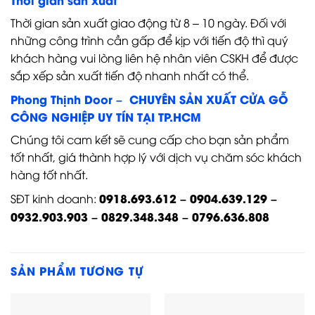
Thời gian sản xuất giao động từ 8 – 10 ngày. Đối với
những công trình cần gấp để kịp với tiến độ thì quý
khách hàng vui lòng liên hệ nhân viên CSKH để được
sắp xếp sản xuất tiến độ nhanh nhất có thể.
Phong Thịnh Door – CHUYÊN SẢN XUẤT CỬA GỖ
CÔNG NGHIỆP UY TÍN TẠI TP.HCM
Chúng tôi cam kết sẽ cung cấp cho bạn sản phẩm
tốt nhất, giá thành hợp lý với dịch vụ chăm sóc khách
hàng tốt nhất.
0918.693.612 – 0904.639.129 –
SĐT kinh doanh:
0932.903.903 – 0829.348.348 – 0796.636.808
SẢN PHẨM TƯƠNG TỰ