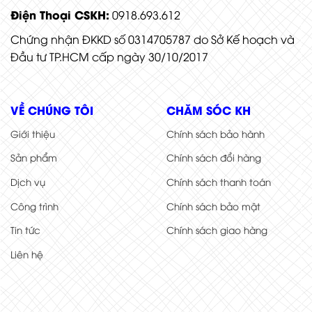
Điện Thoại CSKH:
0918.693.612
Chứng nhận ĐKKD số 0314705787 do Sở Kế hoạch và
Đầu tư TP.HCM cấp ngày 30/10/2017
VỀ CHÚNG TÔI
CHĂM SÓC KH
Giới thiệu
Chính sách bảo hành
Sản phẩm
Chính sách đổi hàng
Dịch vụ
Chính sách thanh toán
Công trình
Chính sách bảo mật
Tin tức
Chính sách giao hàng
Liên hệ