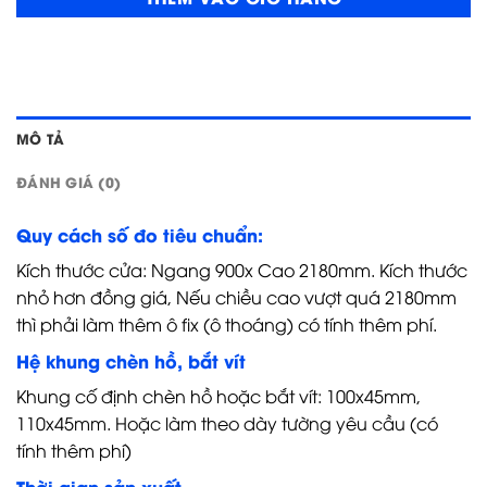
MÔ TẢ
ĐÁNH GIÁ (0)
Quy cách số đo tiêu chuẩn:
Kích thước cửa: Ngang 900x Cao 2180mm. Kích thước
nhỏ hơn đồng giá, Nếu chiều cao vượt quá 2180mm
thì phải làm thêm ô fix (ô thoáng) có tính thêm phí.
Hệ khung chèn hồ, bắt vít
Khung cố định chèn hồ hoặc bắt vít: 100x45mm,
110x45mm. Hoặc làm theo dày tường yêu cầu (có
tính thêm phí)
Thời gian sản xuất