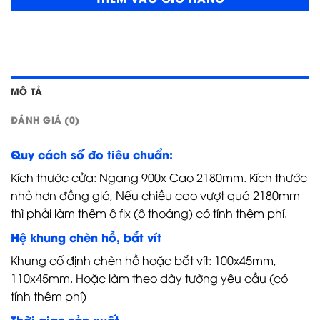
MÔ TẢ
ĐÁNH GIÁ (0)
Quy cách số đo tiêu chuẩn:
Kích thước cửa: Ngang 900x Cao 2180mm. Kích thước
nhỏ hơn đồng giá, Nếu chiều cao vượt quá 2180mm
thì phải làm thêm ô fix (ô thoáng) có tính thêm phí.
Hệ khung chèn hồ, bắt vít
Khung cố định chèn hồ hoặc bắt vít: 100x45mm,
110x45mm. Hoặc làm theo dày tường yêu cầu (có
tính thêm phí)
Thời gian sản xuất