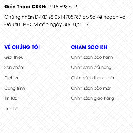
Điện Thoại CSKH:
0918.693.612
Chứng nhận ĐKKD số 0314705787 do Sở Kế hoạch và
Đầu tư TP.HCM cấp ngày 30/10/2017
VỀ CHÚNG TÔI
CHĂM SÓC KH
Giới thiệu
Chính sách bảo hành
Sản phẩm
Chính sách đổi hàng
Dịch vụ
Chính sách thanh toán
Công trình
Chính sách bảo mật
Tin tức
Chính sách giao hàng
Liên hệ