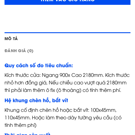
MÔ TẢ
ĐÁNH GIÁ (0)
Quy cách số đo tiêu chuẩn:
Kích thước cửa: Ngang 900x Cao 2180mm. Kích thước
nhỏ hơn đồng giá, Nếu chiều cao vượt quá 2180mm
thì phải làm thêm ô fix (ô thoáng) có tính thêm phí.
Hệ khung chèn hồ, bắt vít
Khung cố định chèn hồ hoặc bắt vít: 100x45mm,
110x45mm. Hoặc làm theo dày tường yêu cầu (có
tính thêm phí)
Thời gian sản xuất