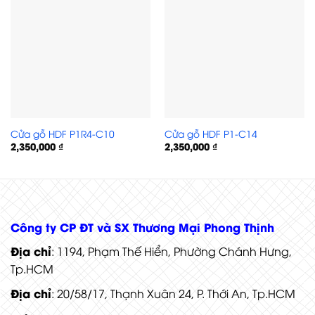
Cửa gỗ HDF P1R4-C10
Cửa gỗ HDF P1-C14
2,350,000
₫
2,350,000
₫
Cửa gỗ HDF 1B-C1
Công ty CP ĐT và SX Thương Mại Phong Thịnh
Địa chỉ
: 1194, Phạm Thế Hiển, Phường Chánh Hưng,
Tp.HCM
Địa chỉ
: 20/58/17, Thạnh Xuân 24, P. Thới An, Tp.HCM