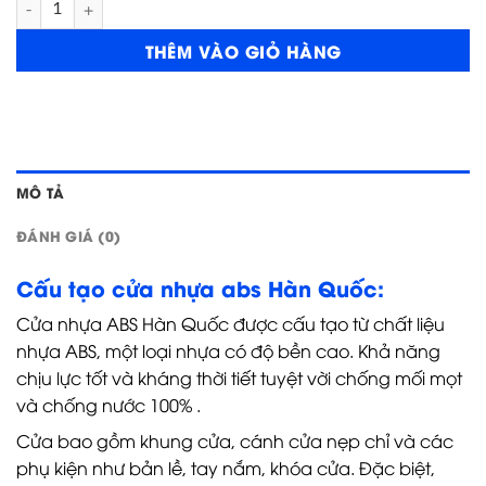
THÊM VÀO GIỎ HÀNG
MÔ TẢ
ĐÁNH GIÁ (0)
Cấu tạo cửa nhựa abs Hàn Quốc:
Cửa nhựa ABS Hàn Quốc được cấu tạo từ chất liệu
nhựa ABS, một loại nhựa có độ bền cao. Khả năng
chịu lực tốt và kháng thời tiết tuyệt vời chống mối mọt
và chống nước 100% .
Cửa bao gồm khung cửa, cánh cửa nẹp chỉ và các
phụ kiện như bản lề, tay nắm, khóa cửa. Đặc biệt,