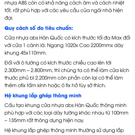
nhựa ABS còn có khả năng cách âm và cách nhiệt
tốt, rất phù hợp với các yêu cầu của ngôi nhà hiện
đại.
Quy cách số đo tiêu chuẩn:
Cửa nhựa abs Hàn Quốc có kích thước tối đa Max đối
với cửa 1 cánh là: Ngang 1020x Cao 2200mmx dày
khung 45x110mm.
Đối với ô tường có kích thước chiều cao lên tới
2.300mm – 2.800mm, thì chúng ta có thể làm cửa kích
thước phủ bì 2.200mm còn phần còn lại có thể làm
thêm ofix tấm kính hoặc ô fix hở tùy sở thích.
Hệ khung lắp ghép thông minh
Cấu tạo khung cửa nhựa abs Hàn Quốc thông minh
phù hợp với các loại dày tường khác nhau từ 100mm
– 135mm rất thông dụng hiện nay.
Hệ khung lắp ghép thông minh thường sử dụng lắp